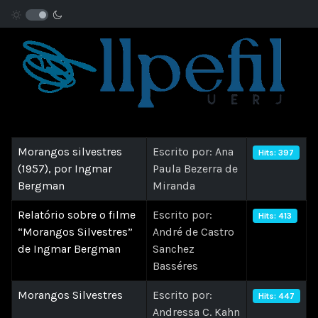
Morangos silvestres
Escrito por: Ana
Hits: 397
(1957), por Ingmar
Paula Bezerra de
Bergman
Miranda
Relatório sobre o filme
Escrito por:
Hits: 413
“Morangos Silvestres”
André de Castro
de Ingmar Bergman
Sanchez
Basséres
Morangos Silvestres
Escrito por:
Hits: 447
Andressa C. Kahn