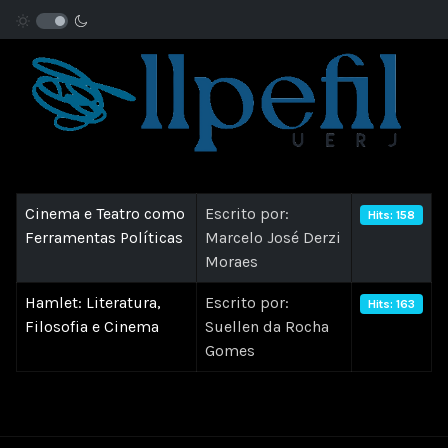
Cinema e Teatro como
Escrito por:
Hits: 158
Ferramentas Políticas
Marcelo José Derzi
Moraes
Hamlet: Literatura,
Escrito por:
Hits: 163
Filosofia e Cinema
Suellen da Rocha
Gomes