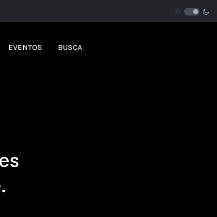
EVENTOS
BUSCA
ões
.