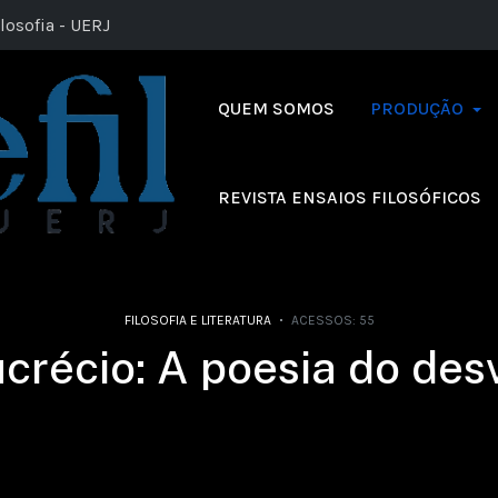
losofia - UERJ
QUEM SOMOS
PRODUÇÃO
REVISTA ENSAIOS FILOSÓFICOS
FILOSOFIA E LITERATURA
ACESSOS: 55
crécio: A poesia do des