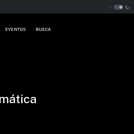
EVENTOS
BUSCA
emática