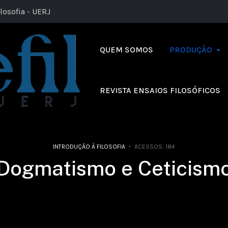
losofia - UERJ
QUEM SOMOS
PRODUÇÃO
REVISTA ENSAIOS FILOSÓFICOS
INTRODUÇÃO À FILOSOFIA
ACESSOS: 184
Dogmatismo e Ceticism